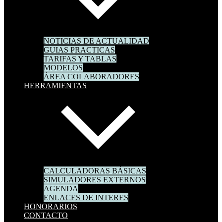
NOTICIAS DE ACTUALIDAD
GUIAS PRACTICAS
TARIFAS Y TABLAS
MODELOS
ÁREA COLABORADORES
HERRAMIENTAS
CALCULADORAS BÁSICAS
SIMULADORES EXTERNOS
AGENDA
ENLACES DE INTERES
HONORARIOS
CONTACTO