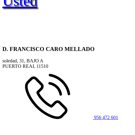
Usted
D. FRANCISCO CARO MELLADO
soledad, 31, BAJO A
PUERTO REAL
11510
956 472 601