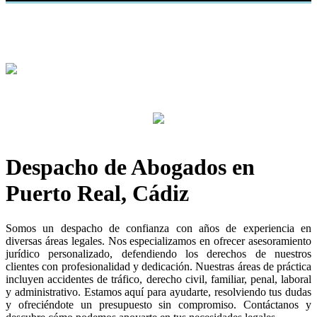
DESPACHO DE ABOGADOS
Más de 30 años de experiencia
Conócenos
Despacho de Abogados en
Puerto Real, Cádiz
Somos un despacho de confianza con años de experiencia en
diversas áreas legales. Nos especializamos en ofrecer asesoramiento
jurídico personalizado, defendiendo los derechos de nuestros
clientes con profesionalidad y dedicación. Nuestras áreas de práctica
incluyen accidentes de tráfico, derecho civil, familiar, penal, laboral
y administrativo. Estamos aquí para ayudarte, resolviendo tus dudas
y ofreciéndote un presupuesto sin compromiso. Contáctanos y