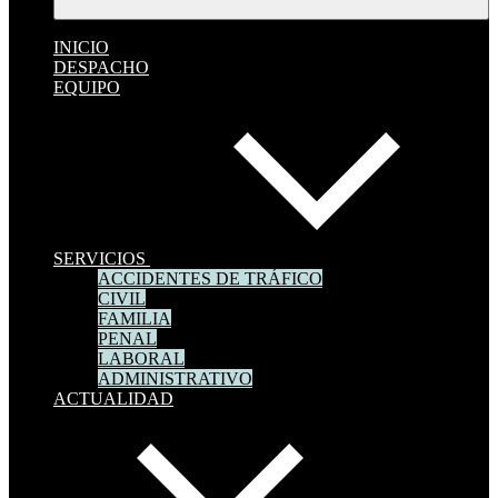
INICIO
DESPACHO
EQUIPO
SERVICIOS
ACCIDENTES DE TRÁFICO
CIVIL
FAMILIA
PENAL
LABORAL
ADMINISTRATIVO
ACTUALIDAD