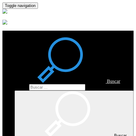
Toggle navigation
Buscar
Buscar
Buscar