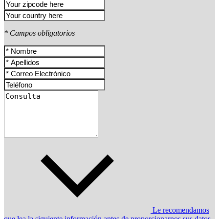
* Campos obligatorios
Le recomendamos
que lea la siguiente información antes de proporcionarnos sus datos