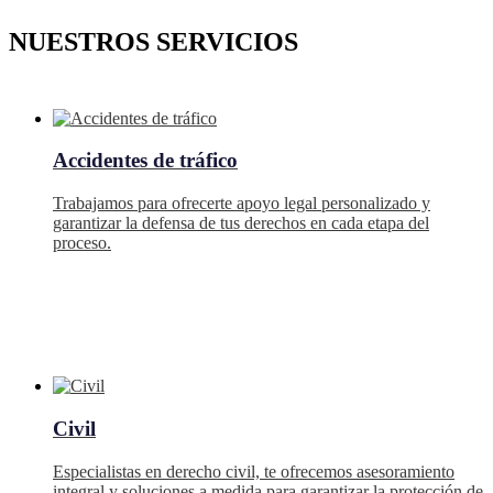
NUESTROS SERVICIOS
Accidentes de tráfico
Trabajamos para ofrecerte apoyo legal personalizado y
garantizar la defensa de tus derechos en cada etapa del
proceso.
Civil
Especialistas en derecho civil, te ofrecemos asesoramiento
integral y soluciones a medida para garantizar la protección de