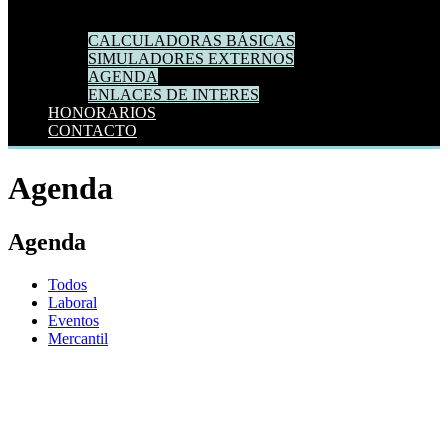
CALCULADORAS BÁSICAS
SIMULADORES EXTERNOS
AGENDA
ENLACES DE INTERES
HONORARIOS
CONTACTO
Agenda
Agenda
Todos
Laboral
Eventos
Mercantil