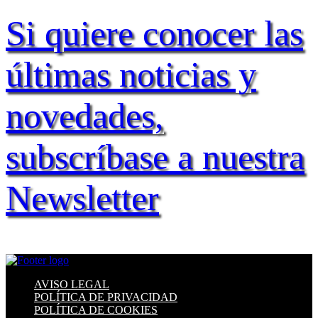
Si quiere conocer las
últimas noticias y
novedades,
subscríbase a nuestra
Newsletter
AVISO LEGAL
POLÍTICA DE PRIVACIDAD
POLÍTICA DE COOKIES