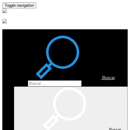
Toggle navigation
Buscar
Buscar
Buscar