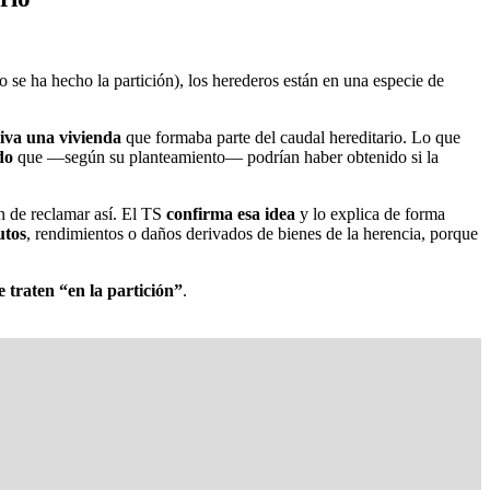
o se ha hecho la partición), los herederos están en una especie de
iva una vivienda
que formaba parte del caudal hereditario. Lo que
do
que —según su planteamiento— podrían haber obtenido si la
ón de reclamar así. El TS
confirma esa idea
y lo explica de forma
utos
, rendimientos o daños derivados de bienes de la herencia, porque
e traten “en la partición”
.