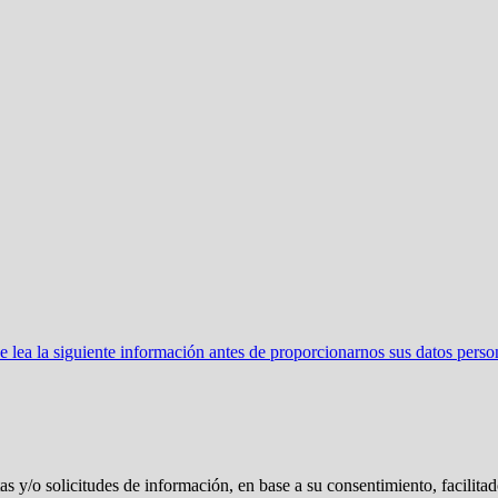
ea la siguiente información antes de proporcionarnos sus datos perso
tas y/o solicitudes de información, en base a su consentimiento, facilita