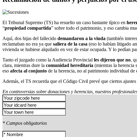
El Tribunal Supremo (TS) ha resuelto un caso bastante típico en
here
“
propiedad compartida
” sobre todo el patrimonio, y eso cambia mu
Aquí, dos hijas del fallecido
demandaron a la viuda
(también interes
reclamaban no era ya que
saliera de la casa
(eso lo habían litigado a
vivienda se hubiese alquilado en vez de estar ocupada. Y lo pedían pa
Tanto el juzgado como la Audiencia Provincial
les dijeron que no
, q
clara, mientras dure la
comunidad hereditaria
(mientras la herencia 
eso
afecta al conjunto
de la herencia, no al patrimonio individual de
Además, el TS recuerda que el Código Civil prevé que ciertos ajustes 
En controversias sobre donaciones y herencias, nuestros profesionale
* Campos obligatorios