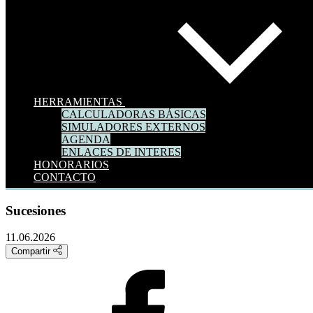
HERRAMIENTAS
CALCULADORAS BÁSICAS
SIMULADORES EXTERNOS
AGENDA
ENLACES DE INTERES
HONORARIOS
CONTACTO
Sucesiones
11.06.2026
Compartir