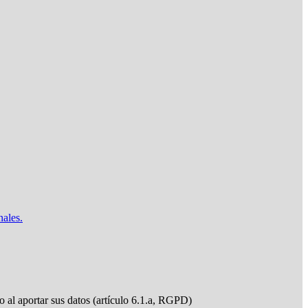
nales.
do al aportar sus datos (artículo 6.1.a, RGPD)