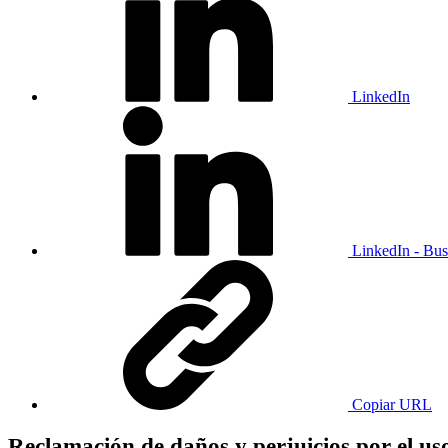
LinkedIn
LinkedIn - Bus
Copiar URL
Reclamación de daños y perjuicios por el uso