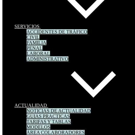
SERVICIOS
ACCIDENTES DE TRÁFICO
CIVIL
FAMILIA
PENAL
LABORAL
ADMINISTRATIVO
ACTUALIDAD
NOTICIAS DE ACTUALIDAD
GUIAS PRACTICAS
TARIFAS Y TABLAS
MODELOS
ÁREA COLABORADORES